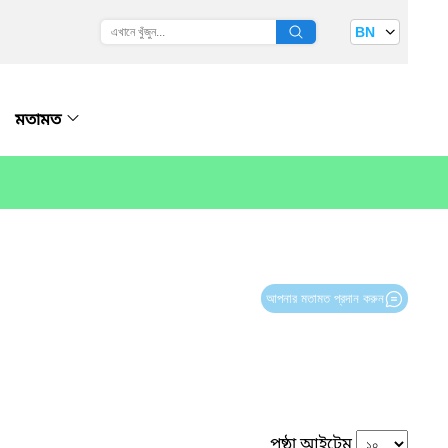
BN
মতামত
আপনার মতামত প্রদান করুন
পৃষ্ঠা আইটেম