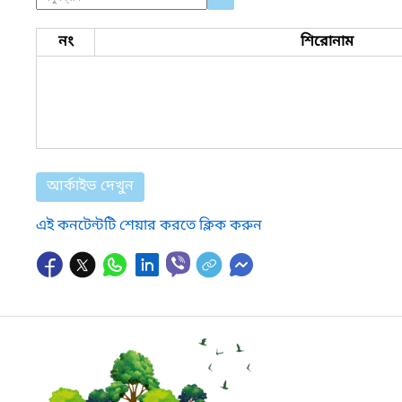
নং
শিরোনাম
আর্কাইভ দেখুন
এই কনটেন্টটি শেয়ার করতে ক্লিক করুন