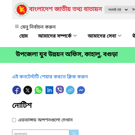
বাংলাদেশ জাতীয় তথ্য বাতায়ন
মেনু নির্বাচন করুন
আমাদের সম্পর্কে
আমাদের সেবা
ঊ
উপজেলা যুব উন্নয়ন অফিস, কাহালু, বগুড়া
এই কনটেন্টটি শেয়ার করতে ক্লিক করুন
নোটিশ
এডভান্সড অপশনগুলো দেখান