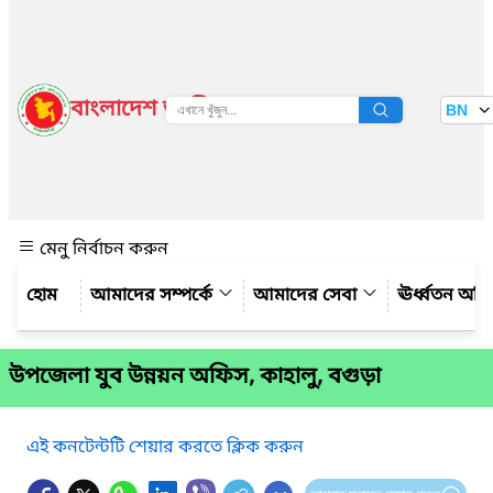
বাংলাদেশ জাতীয় তথ্য বাতায়ন
BN
দেখুন
মেনু নির্বাচন করুন
আমাদের সম্পর্কে
আমাদের সেবা
ঊর্ধ্বতন অফ
উপজেলা যুব উন্নয়ন অফিস, কাহালু, বগুড়া
এই কনটেন্টটি শেয়ার করতে ক্লিক করুন