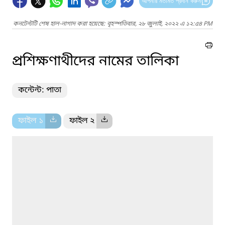
আপনার মতামত প্রদান করুন
কনটেন্টটি শেষ হাল-নাগাদ করা হয়েছে: বৃহস্পতিবার, ২৮ জুলাই, ২০২২ এ ১২:৫৪ PM
প্রশিক্ষণাথীদের নামের তালিকা
কন্টেন্ট: পাতা
ফাইল ১
ফাইল ২