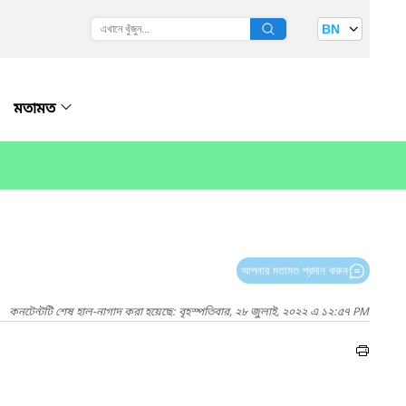
BN
মতামত
আপনার মতামত প্রদান করুন
কনটেন্টটি শেষ হাল-নাগাদ করা হয়েছে: বৃহস্পতিবার, ২৮ জুলাই, ২০২২ এ ১২:৫৭ PM