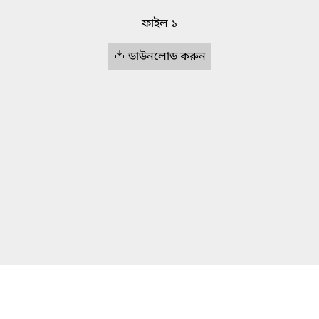
ফাইল ১
ডাউনলোড করুন