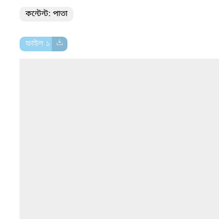
কন্টেন্ট: পাতা
ফাইল ১