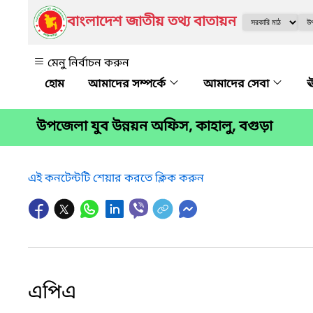
বাংলাদেশ জাতীয় তথ্য বাতায়ন
মেনু নির্বাচন করুন
আমাদের সম্পর্কে
আমাদের সেবা
ঊ
উপজেলা যুব উন্নয়ন অফিস, কাহালু, বগুড়া
এই কনটেন্টটি শেয়ার করতে ক্লিক করুন
এপিএ