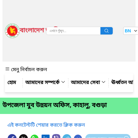
বাংলাদেশ জাতীয় তথ্য বাতায়ন
BN
দেখুন
মেনু নির্বাচন করুন
আমাদের সম্পর্কে
আমাদের সেবা
ঊর্ধ্বতন অফ
উপজেলা যুব উন্নয়ন অফিস, কাহালু, বগুড়া
এই কনটেন্টটি শেয়ার করতে ক্লিক করুন